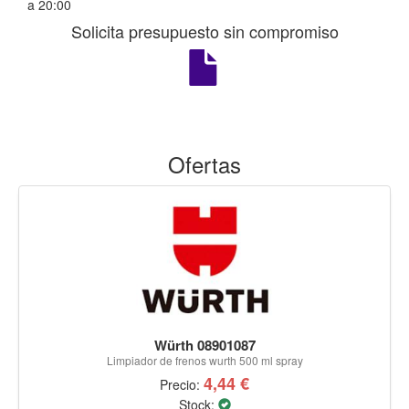
a 20:00
Solicita presupuesto sin compromiso
Ofertas
Würth 08901087
Limpiador de frenos wurth 500 ml spray
4,44 €
Precio:
Stock: