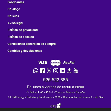
Fabricantes
Catálogo
Noticias
Aviso legal
Política de privacidad
Política de cookies
Condiciones generales de compra
Cambios y devoluciones
925 522 685
De lunes a viernes de 09:00 a 20:00
C/ Felipe II, 60 - 45210 - Yuncos - Toledo - España
©
LGM Energy - Baterias y Lubricantes
- 2026 -
Tienda online de recambios de Gira