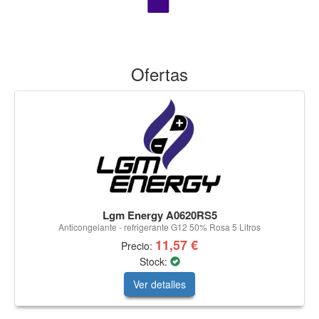
Ofertas
Lgm Energy A0620RS5
Anticongelante - refrigerante G12 50% Rosa 5 Litros
11,57 €
Precio:
Stock:
Ver detalles