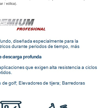
r / eólica).