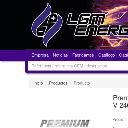
Empresa
Noticias
Fabricantes
Catálogo
Catá
Inicio
Productos
Producto
Prem
V 24
Precio: