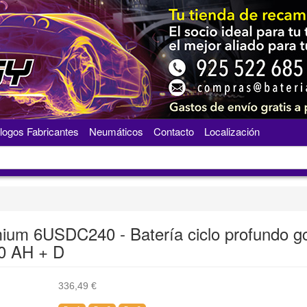
logos Fabricantes
Neumáticos
Contacto
Localización
ium 6USDC240 - Batería ciclo profundo g
0 AH + D
336,49
€