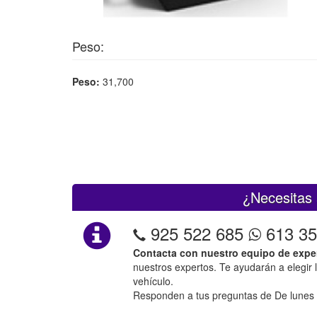
Peso:
Peso:
31,700
¿Necesitas 
925 522 685
613 35
Contacta con nuestro equipo de expe
nuestros expertos. Te ayudarán a elegir 
vehículo.
Responden a tus preguntas de De lunes 