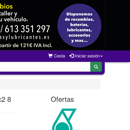
Cesta
Iniciar sesión
c2 8
Ofertas