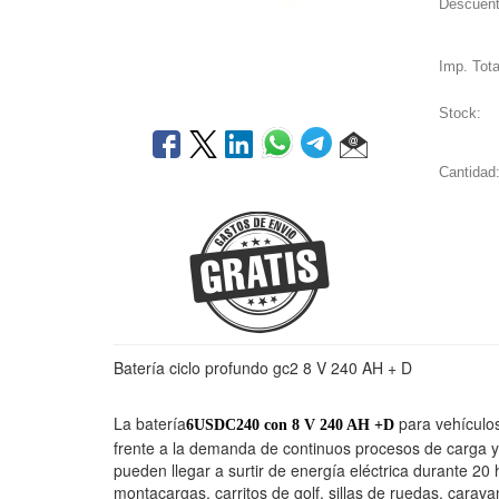
Descuent
Imp. Tota
Stock:
Cantidad
Batería ciclo profundo gc2 8 V 240 AH + D
La batería
para vehículos
6USDC240 con 8 V 240 AH +D
frente a la demanda de continuos procesos de carga y
pueden llegar a surtir de energía eléctrica durante 20
montacargas, carritos de golf, sillas de ruedas, carav