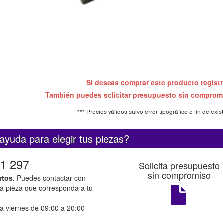
Si deseas comprar este producto regíst
También puedes solicitar presupuesto sin compro
*** Precios válidos salvo error tipográfico o fin de exis
ayuda para elegir tus piezas?
1 297
Solicita presupuesto
sin compromiso
rtos.
Puedes contactar con
la pieza que corresponda a tu
a viernes de 09:00 a 20:00