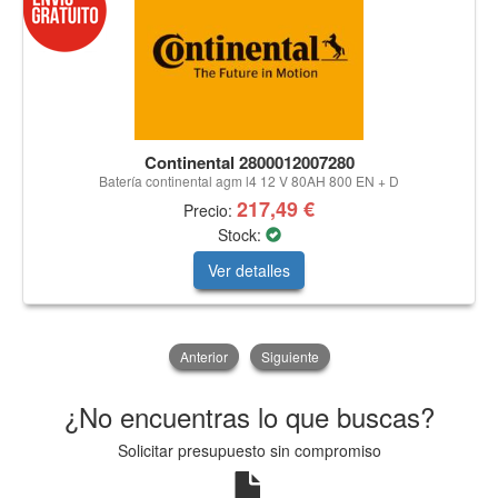
Continental 2800012007280
Batería continental agm l4 12 V 80AH 800 EN + D
217,49 €
Precio:
Stock:
Ver detalles
Anterior
Siguiente
¿No encuentras lo que buscas?
Solicitar presupuesto sin compromiso