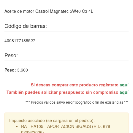
Aceite de motor Castrol Magnatec 5W40 C3 4L
Código de barras:
4008177188527
Peso:
Peso:
3,600
Si deseas comprar este producto regístrate
aquí
También puedes solicitar presupuesto sin compromiso
aquí
*** Precios válidos salvo error tipográfico o fin de existencias ***
Impuesto asociado (se cargará en el pedido):
RA - RA105 - APORTACION SIGAUS (R.D. 679
02/06/2006)