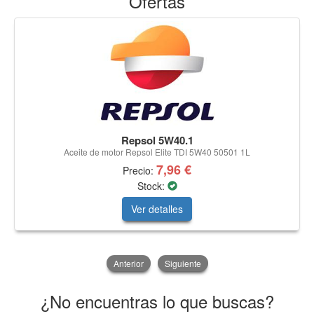
Ofertas
Repsol 5W40.1
Aceite de motor Repsol Elite TDI 5W40 50501 1L
7,96 €
Precio:
Stock:
Ver detalles
Anterior
Siguiente
¿No encuentras lo que buscas?